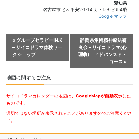
愛知県
名古屋市北区
平安2-1-14 カトレヤビル4階
+ Google マップ
«
グループセラピーIN.K
静岡県集団精神療法研
– サイコドラマ体験ワー
究会 – サイコドラマ(心
クショップ
理劇) アドバンスド・
コース
»
地図に関するご注意
サイコドラマカレンダーの地図は、
GoogleMapが自動表示
した
ものです。
適切ではない場所が表示されることがありますのでご注意くださ
い。