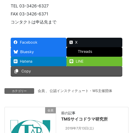
TEL 03-3426-6327
FAX 03-3426-6371
コンタクトは申込先まで
Facebook
X
Threads
Bluesky
Hatena
LINE
Copy
会員
、
公認インスティテュート・WS主催団体
カテゴリー
会員
前の記事
TMSサイコドラマ研究所
2019年7月13日(土)